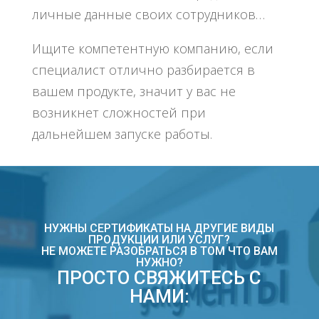
личные данные своих сотрудников…
Ищите компетентную компанию, если
специалист отлично разбирается в
вашем продукте, значит у вас не
возникнет сложностей при
дальнейшем запуске работы.
НУЖНЫ СЕРТИФИКАТЫ НА ДРУГИЕ ВИДЫ
ПРОДУКЦИИ ИЛИ УСЛУГ?
НЕ МОЖЕТЕ РАЗОБРАТЬСЯ В ТОМ ЧТО ВАМ
НУЖНО?
ПРОСТО СВЯЖИТЕСЬ С
НАМИ: